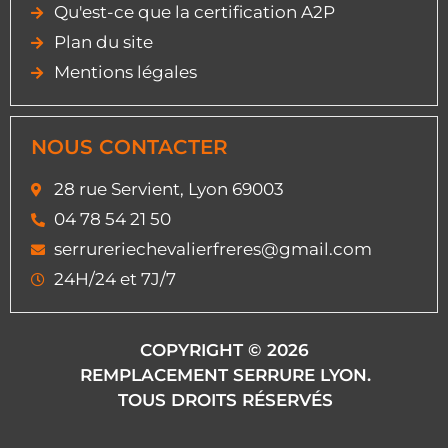
Qu'est-ce que la certification A2P
Plan du site
Mentions légales
NOUS CONTACTER
28 rue Servient, Lyon 69003
04 78 54 21 50
serrureriechevalierfreres@gmail.com
24H/24 et 7J/7
COPYRIGHT © 2026
REMPLACEMENT SERRURE LYON.
TOUS DROITS RÉSERVÉS