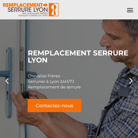
NOS 
REMPLACEMENT SERRURE
LYON
Chevalier Frères
Serrurier à Lyon 24H/7J
Remplacement de serrure
Contactez-nous