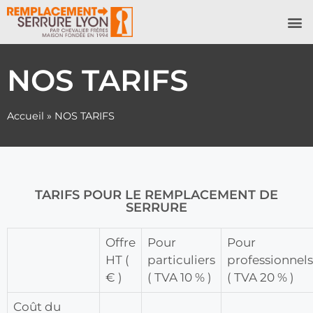
NOS 
NOS TARIFS
Accueil
»
NOS TARIFS
TARIFS POUR LE REMPLACEMENT DE
SERRURE
Offre
Pour
Pour
HT (
particuliers
professionnels
€ )
( TVA 10 % )
( TVA 20 % )
Coût du