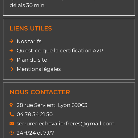
délais 30 min.
LIENS UTILES
Nos tarifs
Qu'est-ce que la certification A2P
Plan du site
Mentions légales
NOUS CONTACTER
28 rue Servient, Lyon 69003
04 78 54 21 50
serrureriechevalierfreres@gmail.com
24H/24 et 7J/7