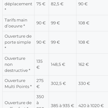
déplacement
75 €
82,5 €
90 €
*
Tarifs main
90 €
99 €
108 €
d’oeuvre *
Ouverture de
porte simple
90 €
99 €
108 €
*
Ouverture
135
non
148,5 €
162 €
€
destructive *
Ouverture
275
302,5 €
330 €
Multi Points *
€
350
Ouverture de
à
385 à 935 €
420 à 1020 €