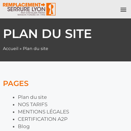
NOS 
PLAN DU SITE
Accueil
»
Plan du site
PAGES
Plan du site
NOS TARIFS
MENTIONS LÉGALES
CERTIFICATION A2P
Blog